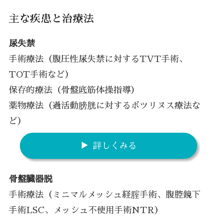
主な疾患と治療法
尿失禁
手術療法（腹圧性尿失禁に対するTVT手術、
TOT手術など）
保存的療法（骨盤底筋体操指導）
薬物療法（過活動膀胱に対するボツリヌス療法な
ど）
詳しくみる
骨盤臓器脱
手術療法（ミニマルメッシュ経腟手術、腹腔鏡下
手術LSC、メッシュ不使用手術NTR）