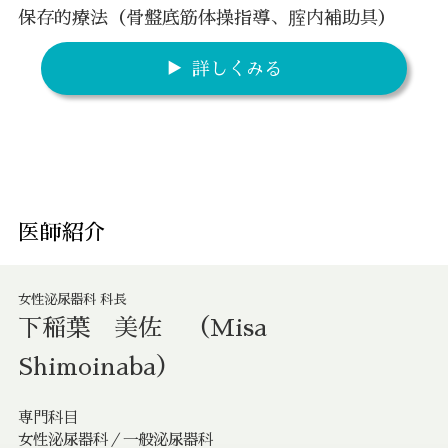
保存的療法（骨盤底筋体操指導、腟内補助具）
詳しくみる
医師紹介
女性泌尿器科 科長
下稲葉 美佐 （Misa
Shimoinaba）
専門科目
女性泌尿器科／一般泌尿器科