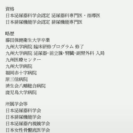
資格
日本泌尿器科学会認定 泌尿器科専門医・指導医
日本排尿機能学会認定 排尿機能専門医
略歴
藤田保健衛生大学卒業
九州大学病院 臨床研修プログラム 修了
九州大学病院 泌尿器･前立腺･腎臓･副腎外科 入局
九州医療センター
九州大学病院
福岡赤十字病院
原三信病院
済生会八幡総合病院
鹿児島大学病院
所属学会等
日本泌尿器科学会
日本排尿機能学会
日本泌尿器内視鏡学会
日本女性骨盤底医学会