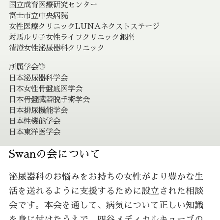
国立成育医療研究センター
富士市立中央病院
女性医療クリニックLUNAネクストステージ
対馬ルリ子女性ライフクリニック銀座
清澄女性泌尿器科クリニック
所属学会等
日本泌尿器科学会
日本女性骨盤底医学会
日本骨盤臓器脱手術学会
日本排尿機能学会
日本性機能学会
日本東洋医学会
Swanの会について
泌尿器科のお悩みをお持ちの女性がより豊かな生
活を送れるように支援するために設立された相談
会です。本会を通して、病気について正しい知識
を身に付けたうえで、四谷メディカルキューブの