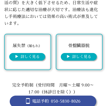
活の質）を大きく低下させるため、日常生活や症
状に応じた適切な治療が大切です。治療法も進化
し手術療法においては効果の高い術式が普及して
います。
尿失禁
骨盤臓器脱
（尿もれ）
詳しく見る
詳しく見る
完全予約制（受付時間 月曜～土曜 9:00～
17:00（
休診日
を除く））
電話予約
050-5830-8026