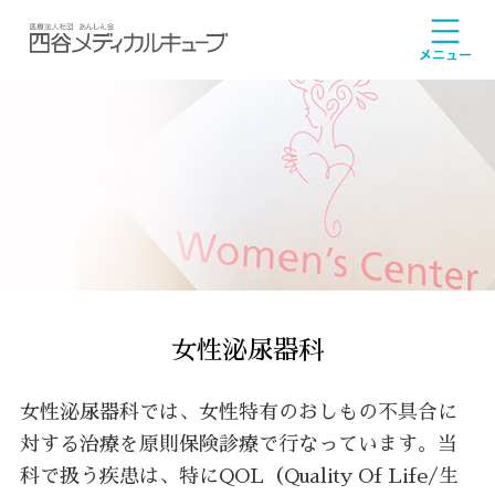
女性泌尿器科
女性泌尿器科では、女性特有のおしもの不具合に
対する治療を原則保険診療で行なっています。当
科で扱う疾患は、特にQOL（Quality Of Life/生