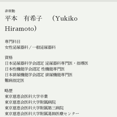
非常勤
平本 有希子 （Yukiko
Hiramoto）
専門科目
女性泌尿器科／一般泌尿器科
資格
日本泌尿器科学会認定 泌尿器科専門医・指導医
日本性機能学会認定 性機能専門医
日本排尿機能学会認定 排尿機能専門医
難病指定医
略歴
東京慈恵会医科大学卒業
東京慈恵会医科大学附属病院
東京慈恵会医科大学附属第三病院
東京慈恵会医科大学附属葛飾医療センター