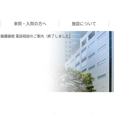
来院・入院の方へ
施設について
れ・骨盤臓器脱 電話相談のご案内（終了しました）