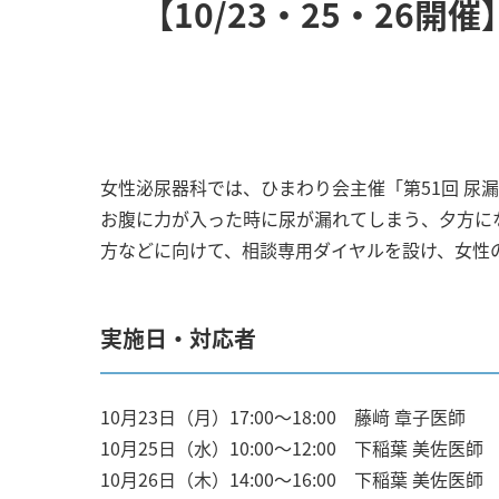
【10/23・25・26
女性泌尿器科では、ひまわり会主催「第51回 尿
お腹に力が入った時に尿が漏れてしまう、夕方に
方などに向けて、相談専用ダイヤルを設け、女性
実施日・対応者
10月23日（月）17:00～18:00 藤﨑 章子医師
10月25日（水）10:00～12:00 下稲葉 美佐医師
10月26日（木）14:00～16:00 下稲葉 美佐医師