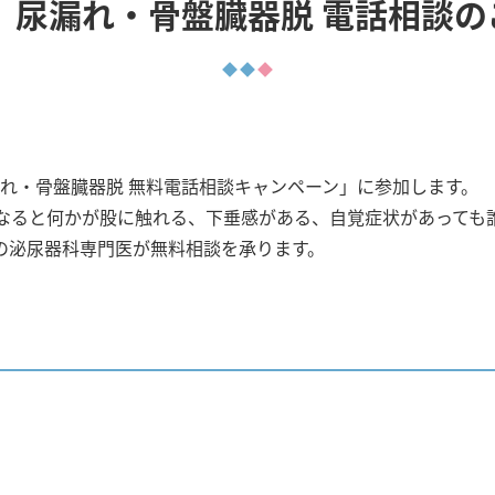
開催】尿漏れ・骨盤臓器脱 電話相
漏れ・骨盤臓器脱 無料電話相談キャンペーン」に参加します。
なると何かが股に触れる、下垂感がある、自覚症状があっても
の泌尿器科専門医が無料相談を承ります。